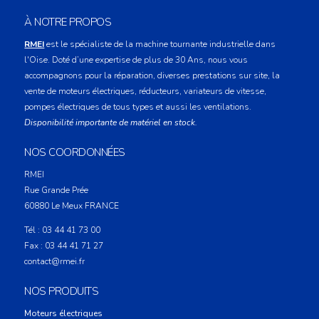
À NOTRE PROPOS
RMEI
est le spécialiste de la machine tournante industrielle dans
l'Oise. Doté d’une expertise de plus de 30 Ans, nous vous
accompagnons pour la réparation, diverses prestations sur site, la
vente de moteurs électriques, réducteurs, variateurs de vitesse,
pompes électriques de tous types et aussi les ventilations.
Disponibilité importante de matériel en stock.
NOS COORDONNÉES
RMEI
Rue Grande Prée
60880
Le Meux
FRANCE
Tél :
03 44 41 73 00
Fax :
03 44 41 71 27
contact@rmei.fr
NOS PRODUITS
Moteurs électriques