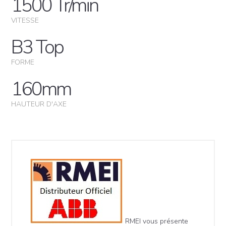
1500 Tr/min
VITESSE
B3 Top
FORME
160mm
HAUTEUR D'AXE
RMEI vous présente