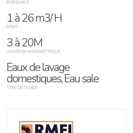
PUISSANCE
1 à 26 m3/ H
DÉBIT
3 à 20M
HAUTEUR MANOMÉTRIQUE
Eaux de lavage
domestiques, Eau sale
TYPE DE FLUIDE