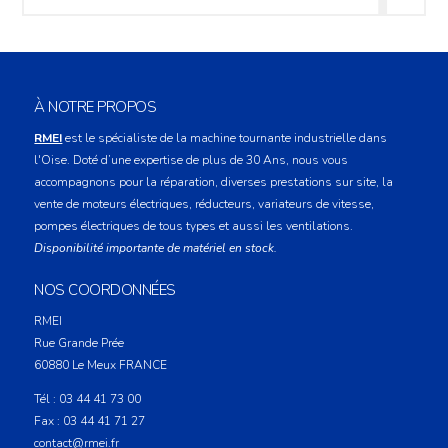
À NOTRE PROPOS
RMEI
est le spécialiste de la machine tournante industrielle dans
l'Oise. Doté d’une expertise de plus de 30 Ans, nous vous
accompagnons pour la réparation, diverses prestations sur site, la
vente de moteurs électriques, réducteurs, variateurs de vitesse,
pompes électriques de tous types et aussi les ventilations.
Disponibilité importante de matériel en stock.
NOS COORDONNÉES
RMEI
Rue Grande Prée
60880
Le Meux
FRANCE
Tél :
03 44 41 73 00
Fax :
03 44 41 71 27
contact@rmei.fr