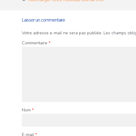
Laisser un commentaire
Votre adresse e-mail ne sera pas publiée.
Les champs oblig
Commentaire
*
Nom
*
E-mail
*